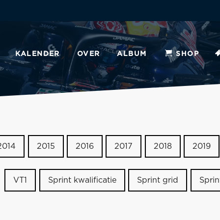
KALENDER
OVER
ALBUM
SHOP
2014
2015
2016
2017
2018
2019
VT1
Sprint kwalificatie
Sprint grid
Sprin