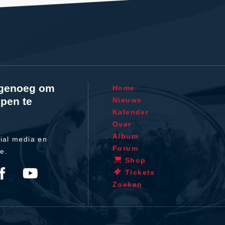
l genoeg om
Home
pen te
Nieuws
Kalender
Over
Album
ial media en
Forum
te.
Shop
Tickets
Zoeken