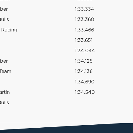
uber
1:33.334
ulls
1:33.360
 Racing
1:33.466
1:33.651
1:34.044
uber
1:34.125
 Team
1:34.136
1:34.690
rtin
1:34.540
ulls