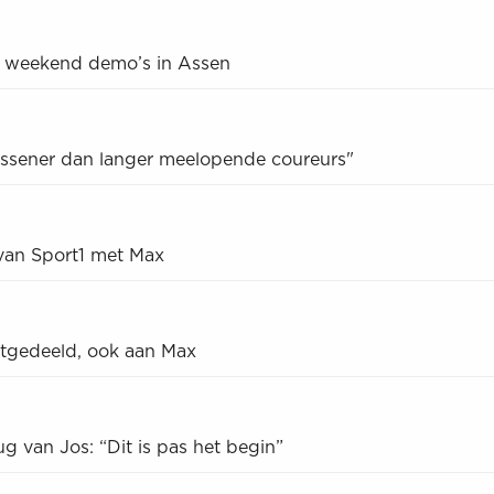
 weekend demo’s in Assen
wassener dan langer meelopende coureurs"
 van Sport1 met Max
itgedeeld, ook aan Max
ug van Jos: “Dit is pas het begin”