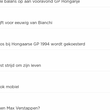
de balans op aan vooravond GP Hongarije
jft voor eeuwig van Bianchi
Jos bij Hongaarse GP 1994 wordt gekoesterd
st strijd om zijn leven
ook mobiel
tegen Max Verstappen?