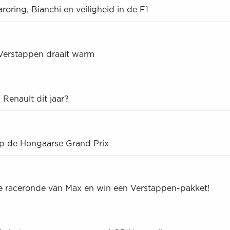
oring, Bianchi en veiligheid in de F1
Verstappen draait warm
 Renault dit jaar?
op de Hongaarse Grand Prix
te raceronde van Max en win een Verstappen-pakket!