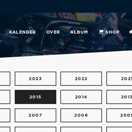
KALENDER
OVER
ALBUM
SHOP
2023
2022
202
2015
2014
201
2007
2006
200