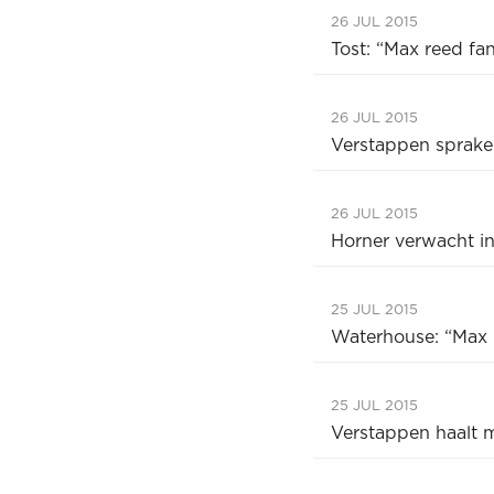
26 JUL 2015
Tost: “Max reed fa
26 JUL 2015
Verstappen sprake
26 JUL 2015
Horner verwacht i
25 JUL 2015
Waterhouse: “Max h
25 JUL 2015
Verstappen haalt m