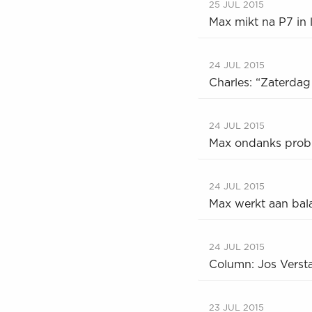
25 JUL 2015
Max mikt na P7 in l
24 JUL 2015
Charles: “Zaterdag
24 JUL 2015
Max ondanks probl
24 JUL 2015
Max werkt aan balan
24 JUL 2015
Column: Jos Verst
23 JUL 2015