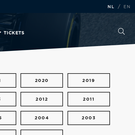
/
NL
EN
TICKETS
1
2020
2019
3
2012
2011
5
2004
2003