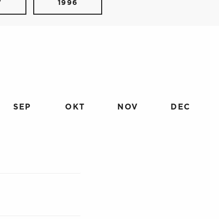
7
1996
SEP
OKT
NOV
DEC