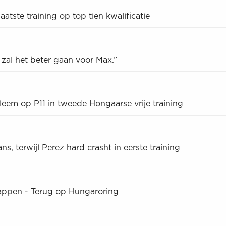
aatste training op top tien kwalificatie
 zal het beter gaan voor Max.”
eem op P11 in tweede Hongaarse vrije training
s, terwijl Perez hard crasht in eerste training
appen - Terug op Hungaroring