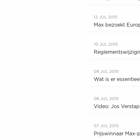
12 JUL 2015
Max bezoekt Europ
10 JUL 2015
Reglementswijzigi
09 JUL 2015
Wat is er essentie
08 JUL 2015
Video: Jos Versta
07 JUL 2015
Prijswinnaar Max-