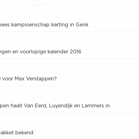
ees kampioenschap karting in Genk
ngen en voorlopige kalender 2016
el voor Max Verstappen?
ppen haalt Van Eerd, Luyendijk en Lammers in
pakket bekend