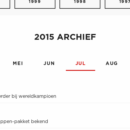
1999
1998
199
2015 ARCHIEF
MEI
JUN
JUL
AUG
erder bij wereldkampioen
tappen-pakket bekend