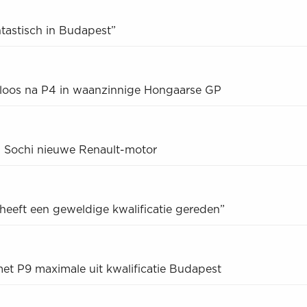
ntastisch in Budapest”
loos na P4 in waanzinnige Hongaarse GP
n Sochi nieuwe Renault-motor
eeft een geweldige kwalificatie gereden”
et P9 maximale uit kwalificatie Budapest